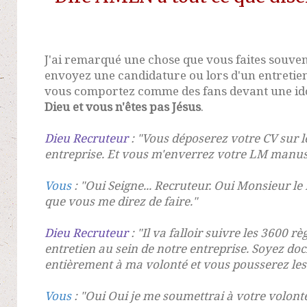
J'ai remarqué une chose que vous faites souven
envoyez une candidature ou lors d'un entretie
vous comportez comme des fans devant une ido
Dieu et vous n'êtes pas Jésus
.
Dieu Recruteur
: "Vous déposerez votre CV sur le
entreprise. Et vous m'enverrez votre LM manusc
Vous
: "Oui Seigne... Recruteur. Oui Monsieur le 
que vous me direz de faire."
Dieu Recruteur
: "Il va falloir suivre les 3600 
entretien au sein de notre entreprise. Soyez do
entièrement à ma volonté et vous pousserez les 
Vous
: "Oui Oui je me soumettrai à votre volont