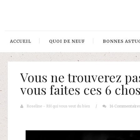
ACCUEIL
QUOI DE NEUF
BONNES ASTU
Vous ne trouverez pas
vous faites ces 6 chos
Roseline - RH qui vous veut du bien
/
16 Commentaire