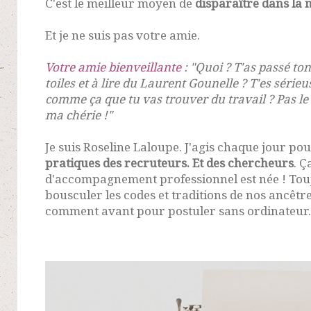
C'est le meilleur moyen de
disparaître dans la
Et je ne suis pas votre amie.
Votre amie bienveillante
: "Quoi ? T'as passé to
toiles et à lire du Laurent Gounelle ? T'es sérieu
comme ça que tu vas trouver du travail ? Pas le 
ma chérie !"
Je suis Roseline Laloupe. J'agis chaque jour po
pratiques des recruteurs. Et des chercheurs
. Ç
d'accompagnement professionnel est née ! Touj
bousculer les codes et traditions de nos ancêtres 
comment avant pour postuler sans ordinateur...