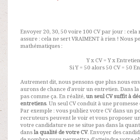
Envoyer 20, 30, 50 voire 100 CV par jour : cela n
assure : cela ne sert VRAIMENT à rien ! Nous p
mathématiques :
Y x CV = Y x Entretie
Si Y = 50 alors 50 CV = 50 E
Autrement dit, nous pensons que plus nous env
aurons de chance d'avoir un entretien. Dans la
pas comme ça. En réalité,
un seul CV suffit à d
entretiens
. Un seul CV conduit à une promesse
Par exemple : vous publiez votre CV dans un po
recruteurs peuvent le voir et vous proposer un
votre candidature ne se situe pas dans la quan
dans
la qualité de votre CV
. Envoyer des candid
de nombre vous permettra d'atteindre votre ob