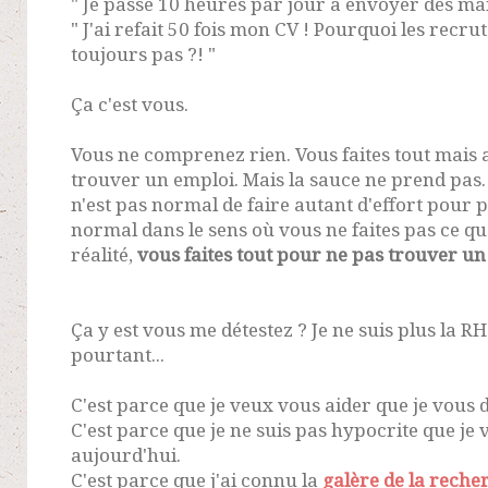
" Je passe 10 heures par jour à envoyer des mai
" J'ai refait 50 fois mon CV ! Pourquoi les recr
toujours pas ?! "
Ça c'est vous.
Vous ne comprenez rien. Vous faites tout mai
trouver un emploi. Mais la sauce ne prend pas.
n'est pas normal de faire autant d'effort pour p
normal dans le sens où vous ne faites pas ce qu
réalité,
vous faites tout pour ne pas trouver un
Ça y est vous me détestez ? Je ne suis plus la RH
pourtant...
C'est parce que je veux vous aider que je vous d
C'est parce que je ne suis pas hypocrite que je 
aujourd'hui.
C'est parce que j'ai connu la
galère de la reche