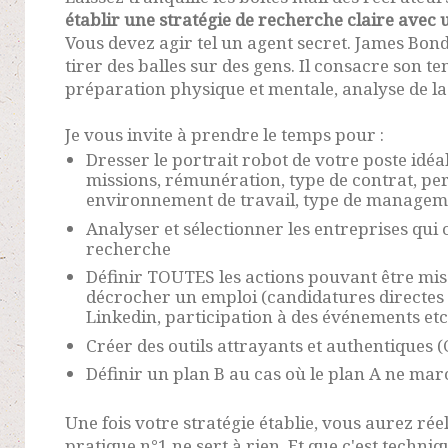
établir une stratégie de recherche claire avec u
Vous devez agir tel un agent secret. James Bon
tirer des balles sur des gens. Il consacre son t
préparation physique et mentale, analyse de la 
Je vous invite à prendre le temps pour :
Dresser le portrait robot de votre poste idéal 
missions, rémunération, type de contrat, per
environnement de travail, type de manageme
Analyser et sélectionner les entreprises qui
recherche
Définir TOUTES les actions pouvant être mi
décrocher un emploi (candidatures directes 
Linkedin, participation à des événements etc
Créer des outils attrayants et authentiques (C
Définir un plan B au cas où le plan A ne mar
Une fois votre stratégie établie, vous aurez ré
pratique n°1 ne sert à rien. Et que c'est techn