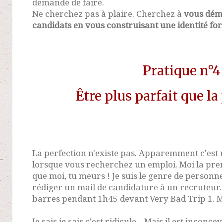
demande de faire.
Ne cherchez pas à plaire. Cherchez à
vous dém
candidats en vous construisant une identité for
Pratique n°4
Être plus parfait que la
La perfection n'existe pas. Apparemment c'est
lorsque vous recherchez un emploi. Moi la prem
que moi, tu meurs ! Je suis le genre de person
rédiger un mail de candidature à un recruteur.
barres pendant 1h45 devant Very Bad Trip 1. Mo
Je sais je sais c'est ridicule... Mais il est incon