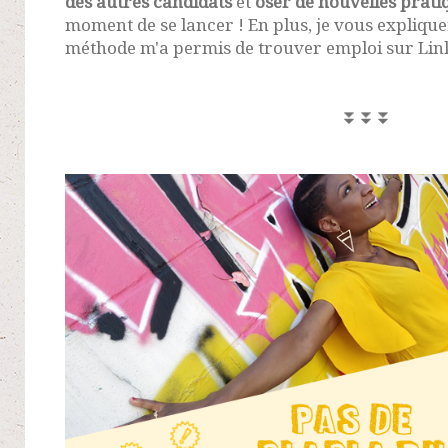
des autres candidats
et
oser de nouvelles prati
moment de se lancer ! En plus, je vous expliqu
méthode m'a permis de trouver emploi sur Link
⏬⏬⏬