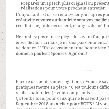
Préparez un speech plus original ou présen
réalisations pour votre prochain entretien.
L'important est de se renouveler jour après jou
créativité et votre authenticité sont vos meilleu
résultats négatifs persistent, changez de métho
Ne tombez pas dans le piège du savant fou qui se 
envie de faire ci mais je ne sais pas comment..." 
va donner ?" "Est-ce vraiment une bonne idée 
donnera pas les réponses. Agir oui !
- - -
Encore des petites interrogations ? Vous ne sav
pratiques mettre en place ? C'est toujours diff
vieilles habitudes. Je vous comprends...
Ça tombe bien, pour ceux qui ne le savent pas 
Septembre 2018 un atelier pour VOUS
! Si vou