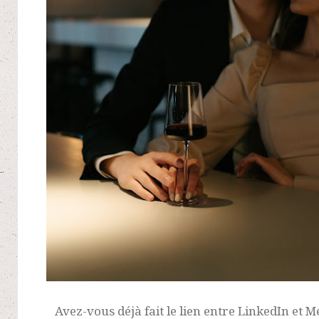
Avez-vous déjà fait le lien entre LinkedIn et Me