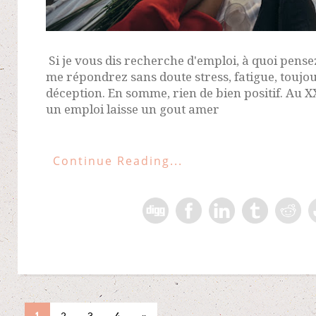
Si je vous dis recherche d'emploi, à quoi pense
me répondrez sans doute stress, fatigue, toujo
déception. En somme, rien de bien positif. Au 
un emploi laisse un gout amer
Continue Reading...
1
2
3
4
»