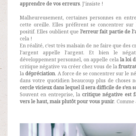
apprendre de vos erreurs
. J’insiste !
Malheureusement, certaines personnes en entre
cette oreille. Elles préfèrent se concentrer sur
positif. Elles oublient que
l’erreur fait partie de l
cela !
En réalité, c’est très malsain de ne faire que des c
l’argent appelle l’argent. Et bien le négat
développement personnel, on appelle cela
la loi 
critique négative va créer chez vous de la
frustra
la
dépréciation
. A force de se concentrer sur le né
dans votre quotidien beaucoup plus de choses n
cercle vicieux dans lequel il sera difficile de s’en s
Souvent en entreprise, la
critique négative
est 
vers le haut, mais plutôt pour vous punir
. Comme à