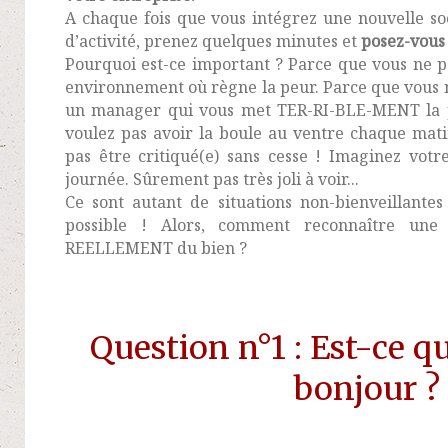
A chaque fois que vous intégrez une nouvelle s
d’activité, prenez quelques minutes et
posez-vous 
Pourquoi est-ce important ? Parce que vous ne p
environnement où règne la peur.
Parce que vous 
un manager qui vous met TER-RI-BLE-MENT la p
voulez pas avoir la boule au ventre chaque mat
pas être critiqué(e) sans cesse ! Imaginez votre
journée. Sûrement pas très joli à voir...
Ce sont autant de situations non-bienveillante
possible ! Alors, comment reconnaître une
REELLEMENT du bien ?
Question n°1 : Est-ce q
bonjour ?