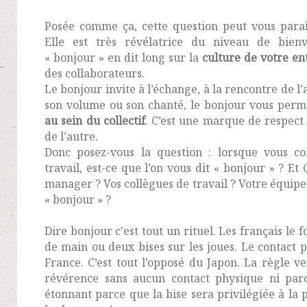
Posée comme ça, cette question peut vous paraî
Elle est très révélatrice du niveau de bienv
« bonjour » en dit long sur la
culture de votre en
des collaborateurs.
Le bonjour invite à l’échange, à la rencontre de l’
son volume ou son chanté, le bonjour vous per
au sein du collectif
. C’est une marque de respect 
de l’autre.
Donc posez-vous la question : lorsque vous 
travail, est-ce que l’on vous dit « bonjour » ? Et
manager ? Vos collègues de travail ? Votre équipe
« bonjour » ?
Dire bonjour c'est tout un rituel. Les français le 
de main ou deux bises sur les joues. Le contact 
France. C’est tout l’opposé du Japon. La règle v
révérence sans aucun contact physique ni parol
étonnant parce que la bise sera privilégiée à l