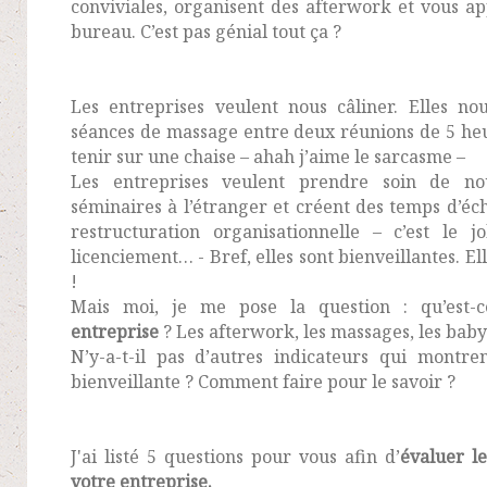
conviviales, organisent des afterwork et vous ap
bureau. C’est pas génial tout ça ?
Les entreprises veulent nous câliner. Elles n
séances de massage entre deux réunions de 5 he
tenir sur une chaise – ahah j’aime le sarcasme –
Les entreprises veulent prendre soin de nou
séminaires à l’étranger et créent des temps d’éc
restructuration organisationnelle – c’est le 
licenciement… - Bref, elles sont bienveillantes. E
!
Mais moi, je me pose la question : qu’est
entreprise
? Les afterwork, les massages, les baby
N’y-a-t-il pas d’autres indicateurs qui montre
bienveillante ? Comment faire pour le savoir ?
J'ai listé 5 questions pour vous afin d’
évaluer l
votre entreprise.