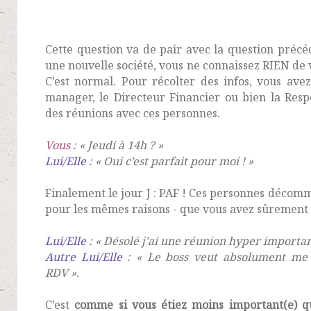
Cette question va de pair avec la question précé
une nouvelle société, vous ne connaissez RIEN de
C’est normal. Pour récolter des infos, vous av
manager, le Directeur Financier ou bien la Res
des réunions avec ces personnes.
Vous
: « Jeudi à 14h ? »
Lui/Elle
: « Oui c’est parfait pour moi ! »
Finalement le jour J : PAF ! Ces personnes décom
pour les mêmes raisons - que vous avez sûrement 
Lui/Elle
: « Désolé j’ai une réunion hyper importan
Autre Lui/Elle
: « Le boss veut absolument me
RDV ».
C’est
comme si vous étiez moins important(e) q