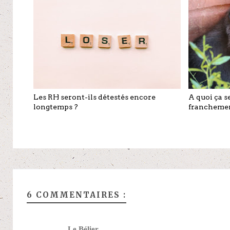
Les RH seront-ils détestés encore
A quoi ça se
longtemps ?
franchemen
6 COMMENTAIRES :
Le Bélier