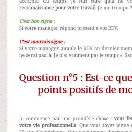
accorder du temps. Je suis sûre qu’il ne 
reconnaissance pour votre travail
. Je me trompe ?
C’est bon signe :
Si votre manager répond présent à vos RDV.
C’est mauvais signe :
Si votre manager annule le RDV au dernier mome
ne serai pas là. Je n’ai vraiment pas le temps ». Sa
Question n°5 : Est-ce que 
points positifs de mo
Je commence par une première chose :
vous fe
votre vie professionnelle
. Que vous soyez jeune 