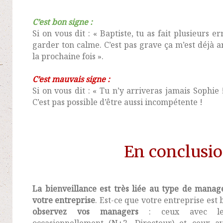
C’est bon signe :
Si on vous dit : « Baptiste, tu as fait plusieurs e
garder ton calme. C’est pas grave ça m’est déjà ar
la prochaine fois ».
C’est mauvais signe :
Si on vous dit : « Tu n’y arriveras jamais Sophie 
C’est pas possible d’être aussi incompétente !
En conclusio
La bienveillance est très liée au type de mana
votre entreprise
. Est-ce que votre entreprise est 
observez vos managers
: ceux avec les
occasionnellement (N+2, Directeur) et ceux av