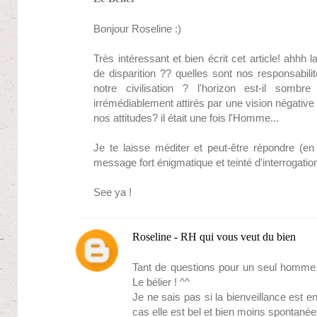
Bonjour Roseline :)
Très intéressant et bien écrit cet article! ahhh l
de disparition ?? quelles sont nos responsabi
notre civilisation ? l'horizon est-il som
irrémédiablement attirés par une vision négativ
nos attitudes? il était une fois l'Homme...
Je te laisse méditer et peut-être répondre (en 
message fort énigmatique et teinté d'interrogatio
See ya !
Roseline - RH qui vous veut du bien
Tant de questions pour un seul homme.. 
Le bélier ! ^^
Je ne sais pas si la bienveillance est en
cas elle est bel et bien moins spontanée