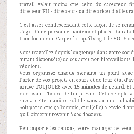
travail valait moins que celui du directeur fi
directeur RH - directeurs ou directrices d'ailleurs 
C'est assez condescendant cette façon de se rend
s’agit d’une personne hautement placée dans la h
transformer en Casper lorsqu’il s’agit de VOUS a
V
ous travaillez depuis longtemps dans votre socié
autant dispensé(e) de ces actes non bienveillants.
réunions.
Vous organisez chaque semaine un point avec v
Parler de vos projets en cours et de leur état d’
arrive TOUJOURS avec 15 minutes de retard.
Et 
min avant l’heure de fin prévue. Cet exemple vo
savez, cette manière subtile sans aucune culpabi
Soit parce que ça l’ennuie, qu’il(elle) a envie d’
qu’il aimerait revenir à ses dossiers.
Peu importe les raisons, votre manager ne veut