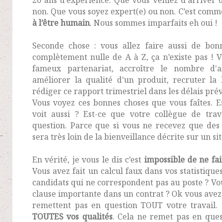
20 ans d’expérience. Que vous veniez d’arriver 
non. Que vous soyez expert(e) ou non. C’est comm
à l’être humain
. Nous sommes imparfaits eh oui !
Seconde chose : vous allez faire aussi de bon
complètement nulle de A à Z, ça n’existe pas ! V
fameux partenariat, accroître le nombre d
améliorer la qualité d’un produit, recruter l
rédiger ce rapport trimestriel dans les délais pr
Vous voyez ces bonnes choses que vous faîtes. 
voit aussi ? Est-ce que votre collègue de trav
question. Parce que si vous ne recevez que des 
sera très loin de la bienveillance décrite sur un si
En vérité, je vous le dis c’est
impossible de ne fai
Vous avez fait un calcul faux dans vos statistique
candidats qui ne correspondent pas au poste ? Vo
clause importante dans un contrat ? Ok vous avez
remettent pas en question TOUT votre travail.
TOUTES vos qualités
. Cela ne remet pas en que