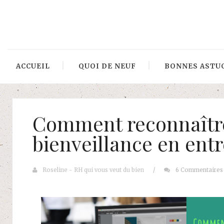
ACCUEIL
QUOI DE NEUF
BONNES ASTU
Comment reconnaître
bienveillance en entr
Roseline - RH qui vous veut du bien
/
6 Commentaires