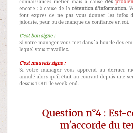
connaissances métier mais à cause
des
problè
encore : à cause de la
rétention d’information.
Vo
font exprès de ne pas vous donner les infos d
jalousie, peur ou de manque de confiance en soi.
C’est bon signe :
Si votre manager vous met dans la boucle des ema
lequel vous travaillez.
C’est mauvais signe :
Si votre manager vous apprend au dernier mo
annulé alors qu’il était au courant depuis une se
dessus TOUT le week-end.
Question n°4 : Est-c
m'accorde du t