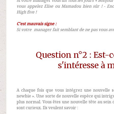
Si votre manager
vous dit tous les jours « Bonjou
vous appelez Elise ou Mamadou bien sûr ! - Enc
High five !
C'est mauvais signe :
Si votre
manager fait semblant de ne pas vous avo
Question n°2 : Est-c
s'intéresse à m
A chaque fois que vous intégrez une nouvelle s
newbie ». Une sorte de nouvelle espèce qui intrigue
plus normal. Vous êtes une nouvelle tête au sein 
sont curieux. Ils veulent savoir :