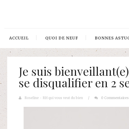
ACCUEIL
QUOI DE NEUF
BONNES ASTU
Je suis bienveillant(
se disqualifier en 2 s
Roseline - RH qui vous veut du bien
/
0 Commentaires