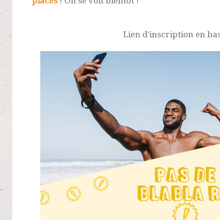
places
! On se voit bientôt !
Lien d'inscription en bas