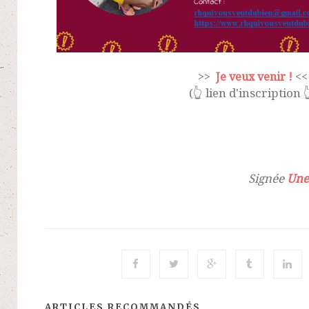
>>
Je veux venir
!
<<
(👆 lien d'inscription 
Signée
Une
ARTICLES RECOMMANDÉS