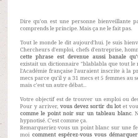
Dire qu'on est une personne bienveillante p
comprends le principe. Mais ça ne le fait pas.
Tout le monde le dit aujourd'hui. Je suis bienv
Chercheurs d'emploi, chefs d'entreprise, homm
cette phrase est devenue aussi banale qu'
existait un dictionnaire "blablabla que tout l
l'Académie française l'auraient inscrite à la p
mecs parce qu'il y a 31 mecs et 5 femmes au s
mais c'est un autre débat...
Votre objectif est de trouver un emploi ou des
Pour y arriver,
vous devez sortir du lot
et vo
comme le point noir sur un tableau blanc
. 
hypnotisé. C'est comme ça.
Remarqueriez-vous un point blanc sur une feui
moi
comment espérez-vous vous démarquer