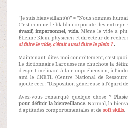
"Je suis bienveillant(e)" = "Nous sommes humai
C'est comme le blabla corporate des entrepris
évasif, impersonnel, vide
. Même le vide a plu
Étienne Klein, physicien et directeur de reche
si faire le vide, c'était aussi faire le plein ?
.
Maintenant, dites-moi concrètement, c'est quoi 
Le dictionnaire Larousse me chuchote la défini
d'esprit inclinant à la compréhension, à l'ind
ami le CNRTL (Centre National de Ressources
ajoute ceci : "Disposition généreuse à l'égard d
Avez-vous remarqué quelque chose ?
Plusi
pour définir la bienveillance
. Normal, la bienve
d'aptitudes comportementales et de
soft skills
.