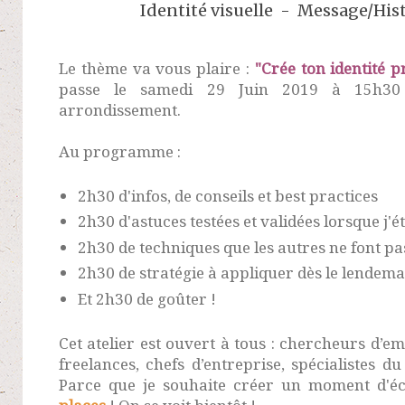
Identité visuelle -
Message/His
Le thème va vous plaire :
"Crée ton identité 
passe le samedi 29 Juin 2019 à 15h30
arrondissement.
Au programme :
2h30 d'infos, de conseils et best practices
2h30 d'astuces testées et validées lorsque j'
2h30 de techniques que les autres ne font pa
2h30 de stratégie à appliquer dès le lendema
Et 2h30 de goûter !
Cet atelier est ouvert à tous : chercheurs d’e
freelances, chefs d’entreprise, spécialistes d
Parce que je souhaite créer un moment d'éc