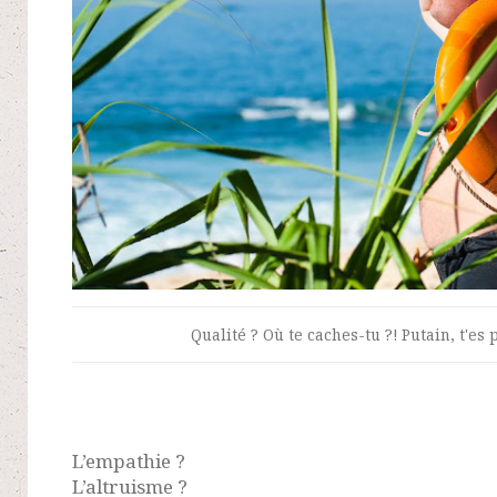
Qualité ? Où te caches-tu ?! Putain, t'es 
L’empathie ?
L’altruisme ?