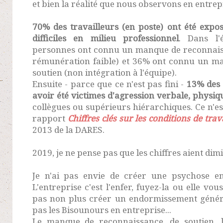
et bien la réalité que nous observons en entrep
70% des travailleurs (en poste) ont été expo
difficiles en milieu professionnel
. Dans l'
personnes ont connu un manque de reconnais
rémunération faible) et 36% ont connu un ma
soutien (non intégration à l'équipe).
Ensuite - parce que ce n'est pas fini -
13% des 
avoir été victimes d'agression verbale, physiq
collègues ou supérieurs hiérarchiques. Ce n'est
rapport
Chiffres clés sur les conditions de trav
2013 de la DARES.
2019, je ne pense pas que les chiffres aient dimi
Je n'ai pas envie de créer une psychose e
L'entreprise c'est l'enfer, fuyez-la ou elle vou
pas non plus créer un endormissement génér
pas les Bisounours en entreprise...
Le manque de reconnaissance, de soutien, 