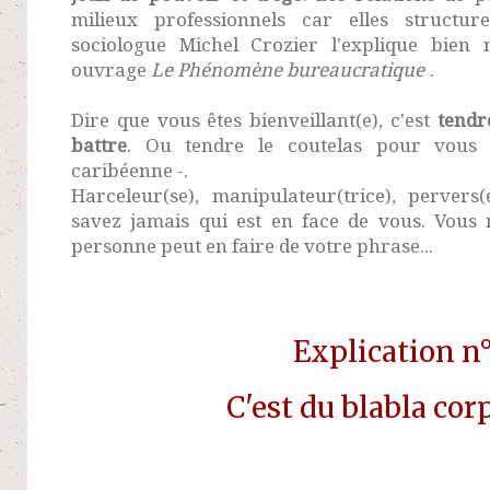
milieux professionnels car elles structur
sociologue Michel Crozier l'explique bie
ouvrage
Le Phénomène bureaucratique
.
Dire que vous êtes bienveillant(e), c'est
tendr
battre
. Ou tendre le coutelas pour vous 
caribéenne -.
Harceleur(se), manipulateur(trice), pervers
savez jamais qui est en face de vous. Vous 
personne peut en faire de votre phrase...
Explication n
C'est du blabla cor